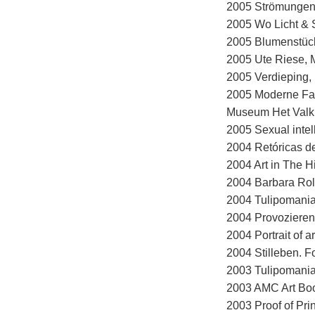
2005 Strömungen, 
2005 Wo Licht & 
2005 Blumenstück
2005 Ute Riese, 
2005 Verdieping,
2005 Moderne Fav
Museum Het Valk
2005 Sexual intel
2004 Retóricas d
2004 Art in The H
2004 Barbara Rol
2004 Tulipomania
2004 Provozieren
2004 Portrait of 
2004 Stilleben. 
2003 Tulipomania
2003 AMC Art Boo
2003 Proof of Pri