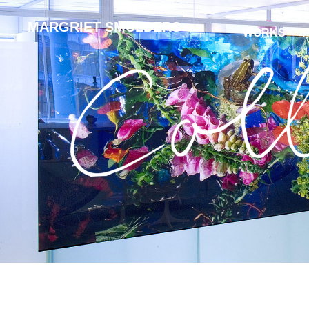
MARGRIET SMULDERS
WORKS