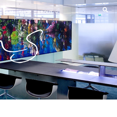
FILM
SHOP
ABOUT