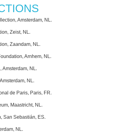
CTIONS
ection, Amsterdam, NL.
ion, Zeist, NL.
tion, Zaandam, NL.
oundation, Arnhem, NL.
n, Amsterdam, NL.
 Amsterdam, NL.
onal de Paris, Paris, FR.
m, Maastricht, NL.
, San Sebastián, ES.
terdam, NL.