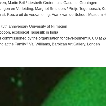
en, Martin Bril / Liesbeth Grotenhuis, Gasunie, Groningen
angen en Verleiding, Margriet Smulders / Pietje Tegenbosch, 
st. Keuze uit de verzameling, Frank van de Schoor, Museum H
, 75th anniversary University of Nijmegen
ocoon, ecological Tasarsilk in India
 commissioned by the organisation for development ICCO at Ze
g at the Family? Val Williams, Barbican Art Gallery, Londen