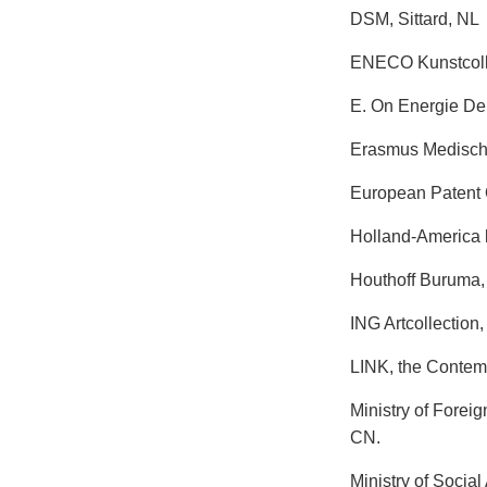
DSM, Sittard, NL
ENECO Kunstcolle
E. On Energie De
Erasmus Medisch 
European Patent O
Holland-America l
Houthoff Buruma,
ING Artcollection
LINK, the Contem
Ministry of Forei
CN.
Ministry of Social