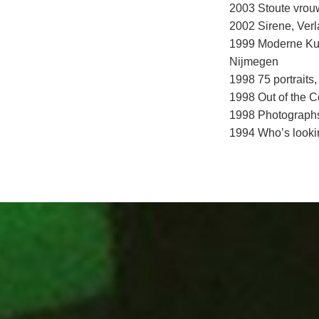
2003 Stoute vrouw
2002 Sirene, Verl
1999 Moderne Kun
Nijmegen
1998 75 portraits
1998 Out of the C
1998 Photographs
1994 Who’s lookin