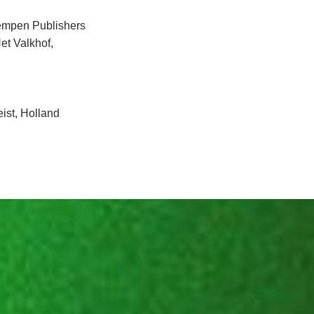
Kempen Publishers
et Valkhof,
ist, Holland