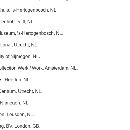
huis, ‘s-Hertogenbosch, NL.
enhof, Delft, NL.
useum, ‘s-Hertogenbosch, NL.
ional, Utrecht, NL.
ty of Nijmegen, NL.
llection Werk / Work, Amsterdam, NL.
s, Heerlen, NL
entrum, Utrecht, NL.
Nijmegen, NL.
on, Leusden, NL.
g. BV, London, GB.