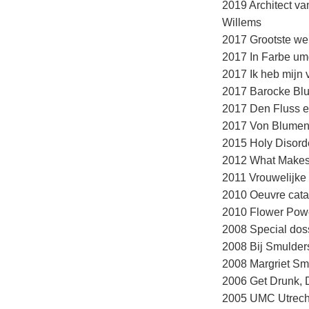
2019 Architect va
Willems
2017 Grootste wer
2017 In Farbe um
2017 Ik heb mijn 
2017 Barocke Blu
2017 Den Fluss e
2017 Von Blumen 
2015 Holy Disord
2012 What Makes 
2011 Vrouwelijke
2010 Oeuvre cata
2010 Flower Powe
2008 Special doss
2008 Bij Smulder
2008 Margriet Smu
2006 Get Drunk, 
2005 UMC Utrecht