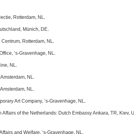
ctie, Rotterdam, NL.
utschland, Münich, DE.
Centrum, Rotterdam, NL.
ffice, ‘s-Gravenhage, NL.
ine, NL.
 Amsterdam, NL.
, Amsterdam, NL.
porary Art Company, ‘s-Gravenhage, NL.
gn Affairs of the Netherlands: Dutch Embassy Ankara, TR, Kiev, 
 Affairs and Welfare, ‘s-Gravenhage, NL.