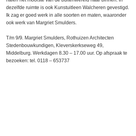
dezelfde ruimte is ook Kunstuitleen Walcheren gevestigd.
Ik zag er goed werk in alle soorten en maten, waaronder
ook werk van Margriet Smulders.
T/m 9/9. Margriet Smulders, Rothuizen Architecten
Stedenbouwkundigen, Kleverskerkseweg 49,
Middelburg. Werkdagen 8.30 – 17.00 uur. Op afspraak te
bezoeken: tel. 0118 – 653737
Galleries
Newsletter
Menu
Works
Contour