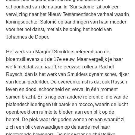
schoonheid van de natuur. In ‘Sunsalome’ zit ook een
verwijzing naar het Nieuw Testamentische verhaal waarin
koningsdochter Salomé op aandringen van haar moeder
voor het hof danst, met als beloning het hoofd van
Johannes de Doper.
Het werk van Margriet Smulders refereert aan de
bloemstillevens uit de 17e eeuw. Maar vergelijk je haar
werk met dat van haar 17e eeuwse collega Rachel
Ruysch, dan is het werk van Smulders dynamischer, rijker
van kleur, gedurfder. De overeenkomst is dat ook Ruysch
leven en dood, schoonheid en verval in één moment
samen bracht. Er is nog een andere referentie: die van de
plafondschilderingen uit barok en rococo, waarin de lucht
openbreekt om ruimte te bieden aan een blik op de
hemel. De plek waar de goden wonen en van waaruit zij
zich een blik verwaardigen op de aarde met haar
ploeterende bewoners. De plek waar de christelijke