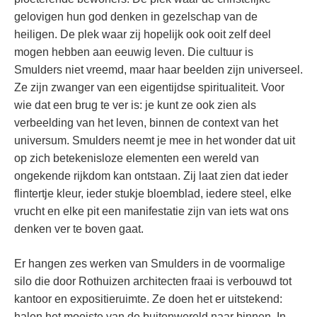
gelovigen hun god denken in gezelschap van de
heiligen. De plek waar zij hopelijk ook ooit zelf deel
mogen hebben aan eeuwig leven. Die cultuur is
Smulders niet vreemd, maar haar beelden zijn universeel.
Ze zijn zwanger van een eigentijdse spiritualiteit. Voor
wie dat een brug te ver is: je kunt ze ook zien als
verbeelding van het leven, binnen de context van het
universum. Smulders neemt je mee in het wonder dat uit
op zich betekenisloze elementen een wereld van
ongekende rijkdom kan ontstaan. Zij laat zien dat ieder
flintertje kleur, ieder stukje bloemblad, iedere steel, elke
vrucht en elke pit een manifestatie zijn van iets wat ons
denken ver te boven gaat.
Er hangen zes werken van Smulders in de voormalige
silo die door Rothuizen architecten fraai is verbouwd tot
kantoor en expositieruimte. Ze doen het er uitstekend:
halen het mooiste van de buitenwereld naar binnen. In