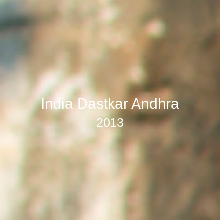
India Dastkar Andhra
2013