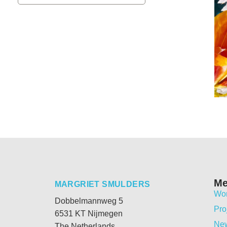
M
MARGRIET SMULDERS
Wo
Dobbelmannweg 5
Pro
6531 KT Nijmegen
Ne
The Netherlands