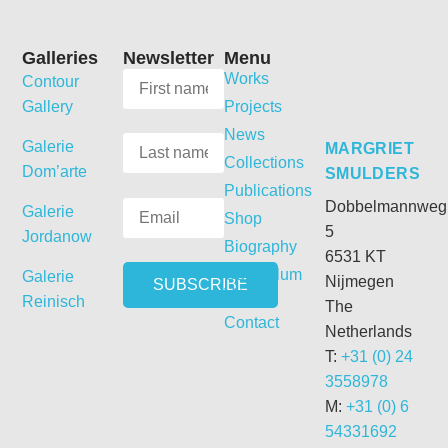
Galleries
Newsletter
Menu
Works
Contour
Gallery
Projects
News
Galerie
MARGRIET
Collections
Dom’arte
SMULDERS
Publications
Dobbelmannweg
Galerie
Shop
5
Jordanow
Biography
6531 KT
Curriculum
Galerie
Nijmegen
Vitae
Reinisch
The
Contact
Netherlands
T:
+31 (0) 24
3558978
M:
+31 (0) 6
54331692