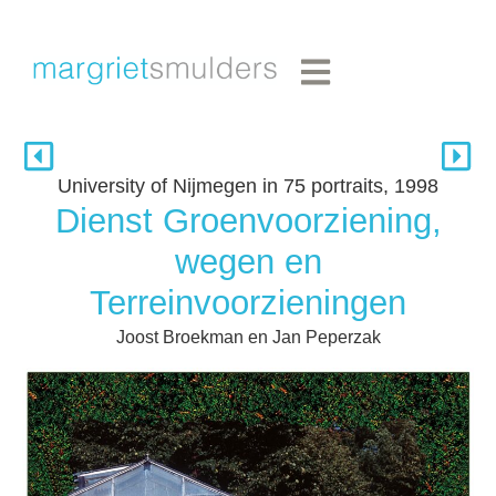
University of Nijmegen in 75 portraits, 1998
Dienst Groenvoorziening,
wegen en
Terreinvoorzieningen
Joost Broekman en Jan Peperzak