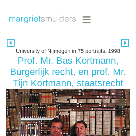
University of Nijmegen in 75 portraits, 1998
Prof. Mr. Bas Kortmann,
Burgerlijk recht, en prof. Mr.
Tijn Kortmann, staatsrecht