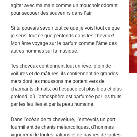
agiter avec ma main comme un mouchoir odorant,
pour secouer des souvenirs dans l’air.
Si tu pouvais savoir tout ce que je vois! tout ce que
je sens! tout ce que j’entends dans tes cheveux!
Mon âme voyage sur le parfum comme l’âme des
autres hommes sur la musique.
Tes cheveux contiennent tout un rêve, plein de
voilures et de mâtures; ils contiennent de grandes
mers dont les moussons me portent vers de
charmants climats, où l’espace est plus bleu et plus
profond, où l’atmosphère est parfumée par les fruits,
par les feuilles et par la peau humaine.
Dans l’océan de ta chevelure, j’entrevois un port
fourmillant de chants mélancoliques, d’hommes
vigoureux de toutes nations et de navires de toutes