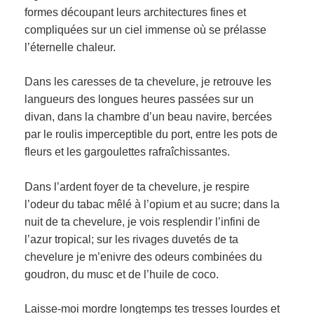
formes découpant leurs architectures fines et
compliquées sur un ciel immense où se prélasse
l’éternelle chaleur.
Dans les caresses de ta chevelure, je retrouve les
langueurs des longues heures passées sur un
divan, dans la chambre d’un beau navire, bercées
par le roulis imperceptible du port, entre les pots de
fleurs et les gargoulettes rafraîchissantes.
Dans l’ardent foyer de ta chevelure, je respire
l’odeur du tabac mêlé à l’opium et au sucre; dans la
nuit de ta chevelure, je vois resplendir l’infini de
l’azur tropical; sur les rivages duvetés de ta
chevelure je m’enivre des odeurs combinées du
goudron, du musc et de l’huile de coco.
Laisse-moi mordre longtemps tes tresses lourdes et