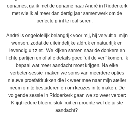
opnames, ga ik met de opname naar André in Ridderkerk
met wie ik al meer dan dertig jaar samenwerk om de
perfecte print te realiseren.
André is ongelofelijk belangrijk voor mij, hij vervult
al mijn
wensen, zodat de uiteindelijke afdruk er natuurlijk en
levendig uit ziet.
We kijken samen naar de donkere en
lichte partijen en of alle details goed ‘uit de verf’ komen. Ik
bepaal wat meer aandacht moet krijgen. Na elke
verbeter-sessie maken we soms van meerdere opties
nieuwe proefafdrukken die ik weer mee naar mijn atelier
neem om te bestuderen en om keuzes in te maken. De
volgende sessie in Ridderkerk gaan we zo weer verder:
Krijgt iedere bloem, stuk fruit en groente wel de juiste
aandacht?