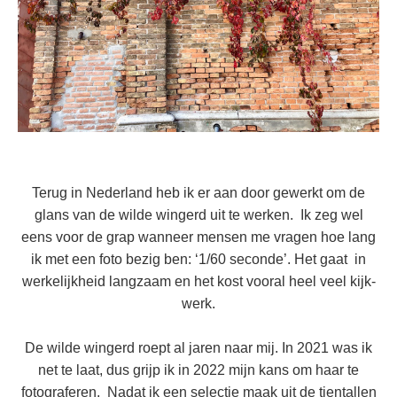
Terug in Nederland heb ik er aan door gewerkt om de
glans van de wilde wingerd uit te werken. Ik zeg wel
eens voor de grap wanneer mensen me vragen hoe lang
ik met een foto bezig ben: ‘1/60 seconde’. Het gaat in
werkelijkheid langzaam en het kost vooral heel veel kijk-
werk.
De wilde wingerd roept al jaren naar mij. In 2021 was ik
net te laat, dus grijp ik in 2022 mijn kans om haar te
fotograferen. Nadat ik een selectie maak uit de tientallen