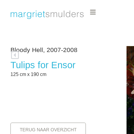
Bloody Hell, 2007-2008
Tulips for Ensor
125 cm x 190 cm
TERUG NAAR OVERZICHT