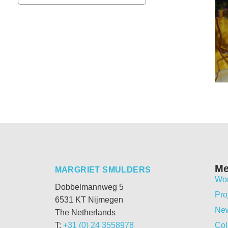
M
MARGRIET SMULDERS
Wo
Dobbelmannweg 5
Pro
6531 KT Nijmegen
Ne
The Netherlands
T:
+31 (0) 24 3558978
Col